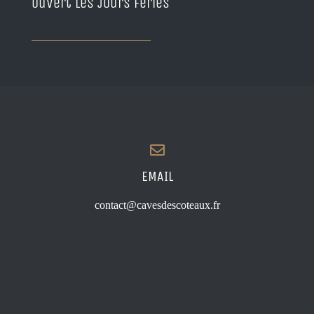
Ouvert les jours fériés
EMAIL
contact@cavesdescoteaux.fr