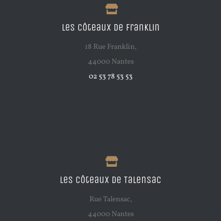
Les Côteaux de Franklin
18 Rue Franklin,
44000 Nantes
02 53 78 53 53
Les Côteaux de Talensac
Rue Talensac,
44000 Nantes