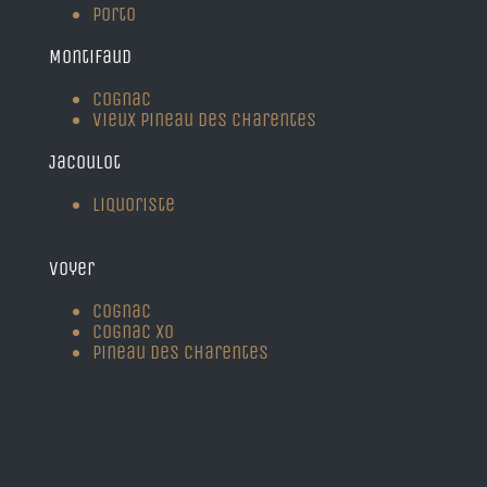
Porto
Montifaud
Cognac
Vieux Pineau des Charentes
Jacoulot
Liquoriste
Voyer
Cognac
Cognac XO
Pineau des Charentes