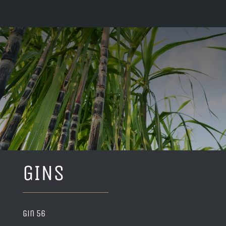
GINS
Gin 56