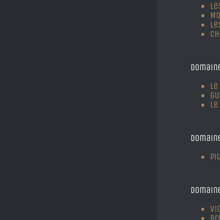
Le
Mo
Le
Ch
Domaine
Le
Gu
Le
Domaine
Pi
Domain
Vi
Br