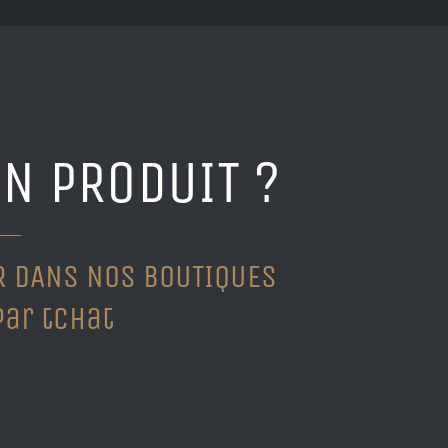
N PRODUIT ?
ER DANS NOS BOUTIQUES
par tchat