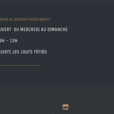
ARCHÉ DE TALENSAC 44000 NANTES
UVERT DU MERCREDI AU DIMANCHE
8h - 13h
uvert les jours fériés