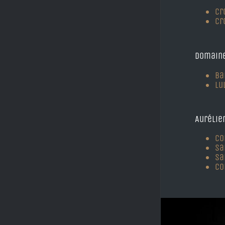
Cr
Cr
Domaine
Ba
Lu
Aurélie
Co
Sa
Sa
Co