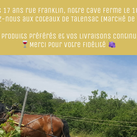
 17 ans rue Franklin, notre cave ferme le 18
z-nous aux Coteaux de Talensac (Marché de 
 produits préférés et vos livraisons continu
Merci pour votre fidélité